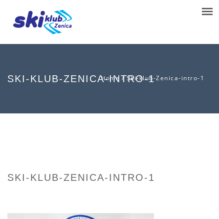
SKI-KLUB-ZENICA-INTRO-1
/
Ski-klub-Zenica-intro-1
Home
SKI-KLUB-ZENICA-INTRO-1