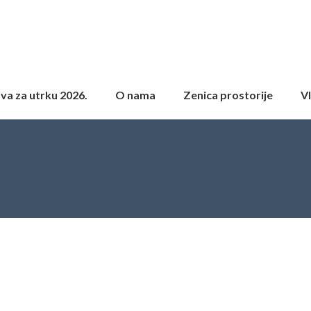
ava za utrku 2026.
O nama
Zenica prostorije
Vl