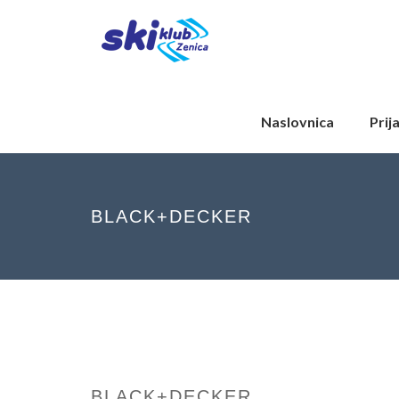
Naslovnica
Prij
BLACK+DECKER
BLACK+DECKER