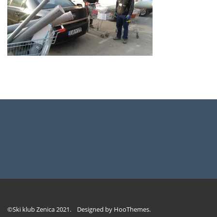
©Ski klub Zenica 2021. Designed by
HooThemes
.