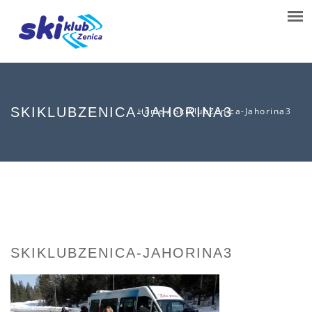
SKIKLUBZENICA-JAHORINA3
/
SkiKlubZenica-Jahorina3
Home
SKIKLUBZENICA-JAHORINA3