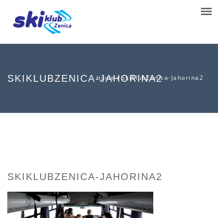
SKIKLUBZENICA-JAHORINA2
/
SkiKlubZenica-Jahorina2
Home
SKIKLUBZENICA-JAHORINA2