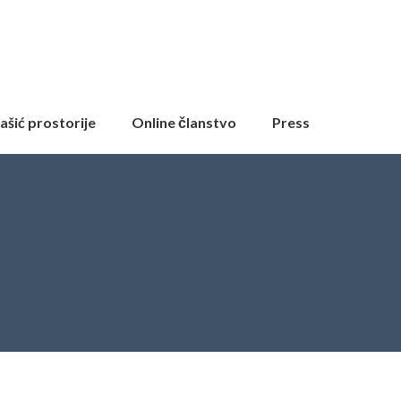
ašić prostorije
Online članstvo
Press