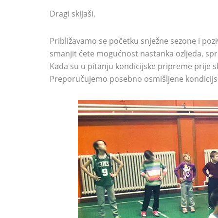
Dragi skijaši,
Približavamo se početku snježne sezone i po
smanjit ćete mogućnost nastanka ozljeda, spri
Kada su u pitanju kondicijske pripreme prije s
Preporučujemo posebno osmišljene kondicijske 