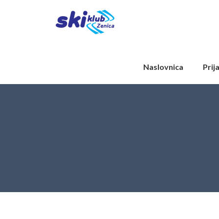
Naslovnica
Prij