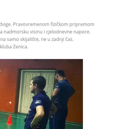
 podvige. Pravovremenom fizičkom pripremom
 na nadmorsku visinu i cjelodnevne napore.
a samo skijalište, ne u zadnji čas.
kluba Zenica.