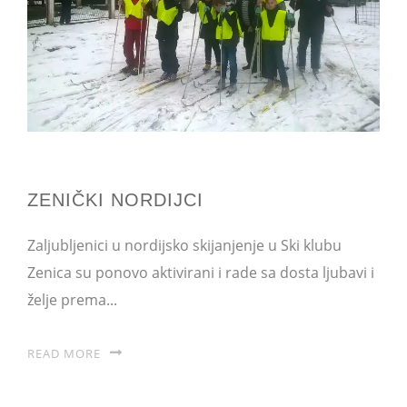
ZENIČKI NORDIJCI
Zaljubljenici u nordijsko skijanjenje u Ski klubu
Zenica su ponovo aktivirani i rade sa dosta ljubavi i
želje prema...
READ MORE