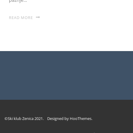
READ MORE
©Ski klub Zenica 2021. Designed by
HooThemes
.