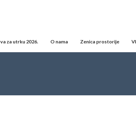
ava za utrku 2026.
O nama
Zenica prostorije
Vl