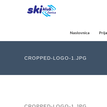
Naslovnica
Prij
CROPPED-LOGO-1.JPG
CROPPED-LOGO-1.JPG