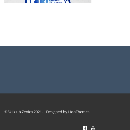
©Ski klub Zenica 2021. Designed by
HooThemes
.