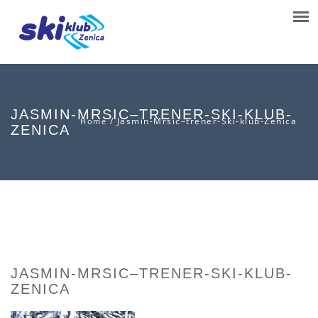
JASMIN-MRSIC–TRENER-SKI-KLUB-
/
Jasmin-Mrsic–trener-Ski-klub-Zenica
Home
ZENICA
JASMIN-MRSIC–TRENER-SKI-KLUB-
ZENICA