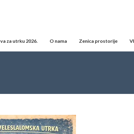
ava za utrku 2026.
O nama
Zenica prostorije
Vl