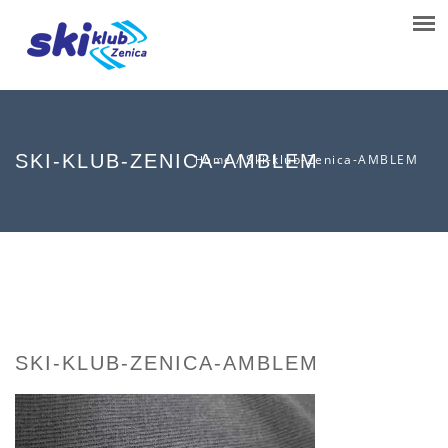
SKI-KLUB-ZENICA-AMBLEM
/
Ski-klub-Zenica-AMBLEM
Home
SKI-KLUB-ZENICA-AMBLEM