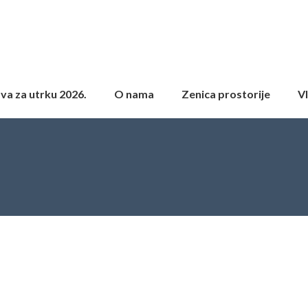
ava za utrku 2026.
O nama
Zenica prostorije
Vl