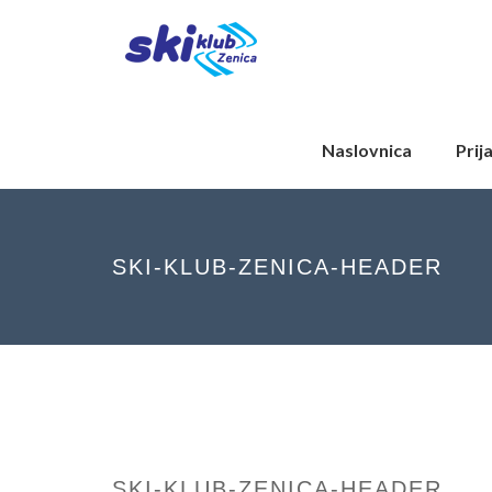
Naslovnica
Prij
SKI-KLUB-ZENICA-HEADER
SKI-KLUB-ZENICA-HEADER