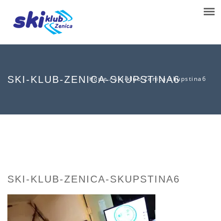
SKI-KLUB-ZENICA-SKUPSTINA6
/
ski-klub-Zenica-skupstina6
Home
SKI-KLUB-ZENICA-SKUPSTINA6