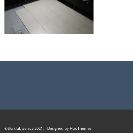
©Ski klub Zenica 2021. Designed by
HooThemes
.