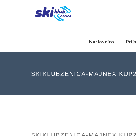
Naslovnica
Prij
SKIKLUBZENICA-MAJNEX KUP2
SKIKLUBZENICA-MAJNEX KUP2