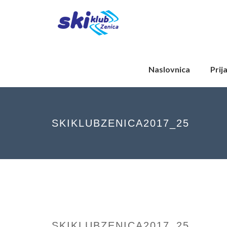
Naslovnica
Prij
SKIKLUBZENICA2017_25
SKIKLUBZENICA2017_25