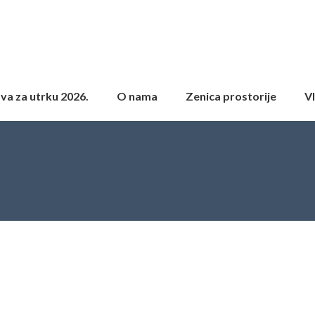
ava za utrku 2026.
O nama
Zenica prostorije
Vl