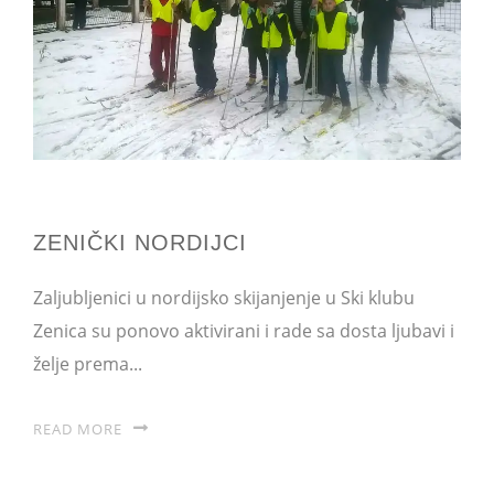
ZENIČKI NORDIJCI
Zaljubljenici u nordijsko skijanjenje u Ski klubu
Zenica su ponovo aktivirani i rade sa dosta ljubavi i
želje prema...
READ MORE