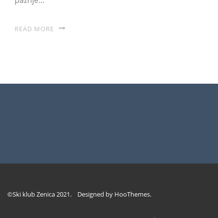
READ MORE
©Ski klub Zenica 2021. Designed by
HooThemes
.