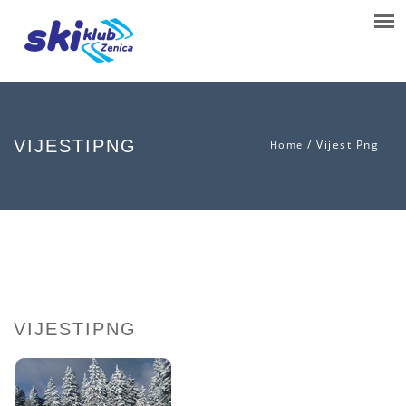
VIJESTIPNG
/
VijestiPng
Home
VIJESTIPNG